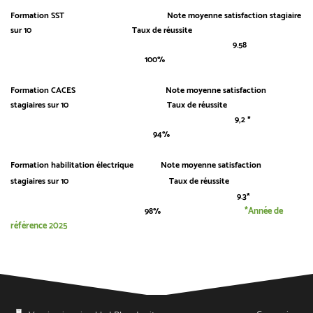
Formation SST
Note moyenne satisfaction stagiaire
sur 10 Taux de réussite
9.58
100%
Formation CACES
Note moyenne satisfaction
stagiaires sur 10
Taux de réussite
9,2 *
94%
Formation habilitation électrique
Note moyenne satisfaction
stagiaires
sur 10
​
Taux de réussite
9.3*
*Année de
98%
référence 2025